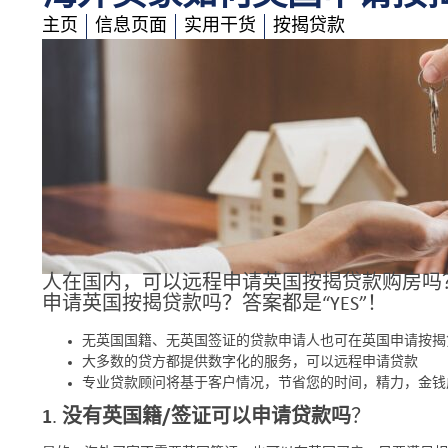
主页
信息页面
实用干货
按揭贷款
人在国内，可以远程申请英国按揭贷款购房吗
申请英国按揭贷款吗？答案都是“YES”！
无英国国籍、无英国签证的贷款申请人也可在英国申请按揭
大多数的贷方都提供数字化的服务，可以远程申请贷款
amazing
专业贷款顾问将基于客户情况，节省您的时间，精力，金钱
1
.
没有英国籍/签证可以申请贷款吗
？
Michae
07/18/2