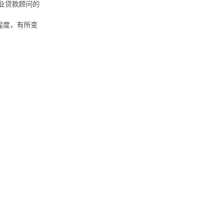
业贷款顾问的
程度，有所变