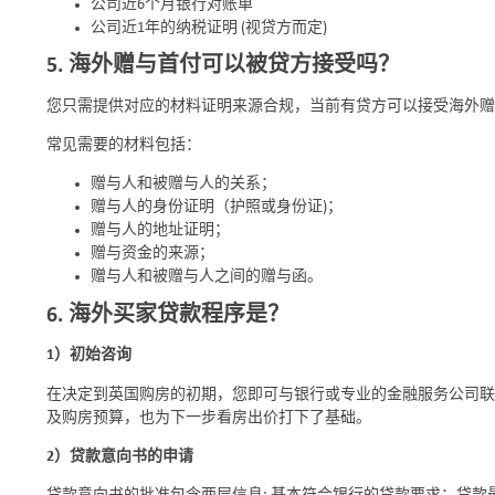
公司近6个月银行对账单
公司近1年的纳税证明 (视贷方而定)
5. 海外赠与首付可以被贷方接受吗？
您只需提供对应的材料证明来源合规，当前有贷方可以接受海外赠
常见需要的材料包括：
赠与人和被赠与人的关系；
赠与人的身份证明（护照或身份证)；
赠与人的地址证明；
赠与资金的来源；
赠与人和被赠与人之间的赠与函。
6. 海外买家贷款程序是？
1）初始咨询
在决定到英国购房的初期，您即可与银行或专业的金融服务公司
及购房预算，也为下一步看房出价打下了基础。
2）贷款意向书的申请