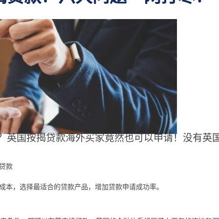
？英国按揭贷款海外买家竟然也可以申请！没有英
贷款
 service
excellent service, informative 
成本，选择最适合的贷款产品，增加贷款申请成功率。
the manager is so thoughtful.
l
recommended firm.
020