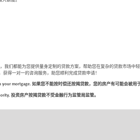
最大额度。
，我们都能为您提供量身定制的贷款方案，帮助您在复杂的贷款市场中轻
，获得一对一的咨询服务，助您顺利完成贷款申请！
up repayments on your mortgage. 如果您不能按时偿还按揭贷款，您的房产有可能会
al Conduct Authority. 投资房产按揭贷款不受金融行为监管局监管。