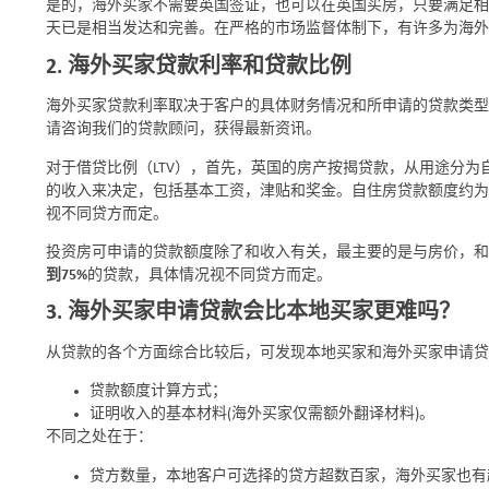
是的，海外买家不需要英国签证，也可以在英国买房，只要满足
天已是相当发达和完善。在严格的市场监督体制下，有许多为海外
2. 海外买家贷款利率和贷款比例
海外买家贷款利率取决于客户的具体财务情况和所申请的贷款类
请咨询我们的贷款顾问，获得最新资讯。
对于借贷比例（LTV），首先，英国的房产按揭贷款，从用途分为
的收入来决定，包括基本工资，津贴和奖金。自住房贷款额度约为
视不同贷方而定。
投资房可申请的贷款额度除了和收入有关，最主要的是与房价，和
到75%
的贷款，具体情况视不同贷方而定。
3. 海外买家申请贷款会比本地买家更难吗？
从贷款的各个方面综合比较后，可发现本地买家和海外买家申请贷
贷款额度计算方式；
证明收入的基本材料(海外买家仅需额外翻译材料)。
不同之处在于：
贷方数量，本地客户可选择的贷方超数百家，海外买家也有