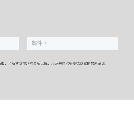
简报，了解贷款市场的最新见解，以及来自欧盛泰德财富的最新资讯。