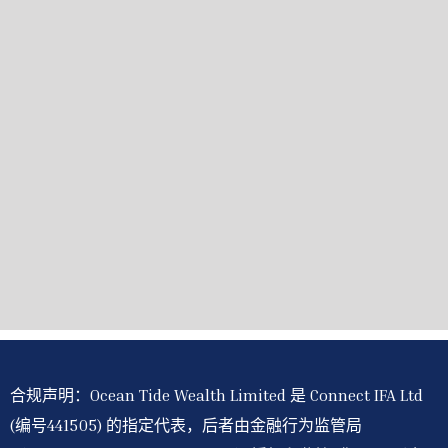
合规声明：Ocean Tide Wealth Limited 是 Connect IFA Ltd
(编号441505) 的指定代表，后者由金融行为监管局