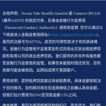
合规声明：Ocean Tide Wealth Limited 是 Connect IFA Ltd
(编号441505) 的指定代表，后者由金融行为监管局
（Financial Conduct Authority）授权和监管, 您可以通过以
下链接进入金融监管局网址(
https://register.fca.org.uk/s/
)，
我司的注册号为927744。房贷的可用性取决于您的具体情
况。金融行为监管局不监管某些形式的商业买房出租抵押贷
款和有限公司的商业抵押贷款。我们提供的并非所有服务都
受金融行为监管局的监管。如果您未能按时偿还房贷，您的
房屋可能会被收回。此网站适用于英国客户。
费用说明：提供抵押贷款建议将收取费用，具体金额将取决
于您的情况。您的顾问将在您选择继续之前确认具体金额，
但我们估计费用为£500至贷款金额 1.5%之间。
佣金披露：我司为英国按揭贷款经纪行，而非贷方。我们能