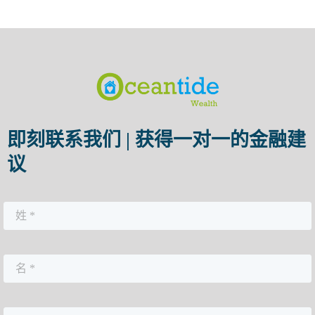
即刻联系我们 | 获得一对一的金融建
议