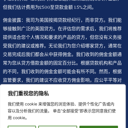
但我们估计费用为£500至贷款金额 1.5%之间。
佣金披露：我司为英国按揭贷款经纪行，而非贷方。我们能
够接触到广泛的英国贷方。在评估您的需求后，我们将推荐
提供适合您个人情况和要求的产品的贷方，但您没有义务接
受我们的建议或推荐。无论我们为您介绍哪家贷方，通常在
交易完成后我们都会从中获得佣金。我们收到的佣金金额通
常为您从贷方借款金额的固定百分比。根据贷款机构和产品
的不同，我们收到的佣金金额可能会有所不同。然而，根据
监管要求，我们的建议不应收贷方佣金影响，应公平平等对
待每一位客户。
我们重视您的隐私
联系我们：
020 3869 1861
||
020 3869 1875
我们使用 cookie 来增强您的浏览体验、提供个性化广告或内
info.oceantide@gmail.com
容以及分析我们的流量。 单击“全部接受”即表示您同意我们使
地址：Tallis House, 2 Tallis St, Blackfriars, London
用 cookie。
EC4Y 0AB