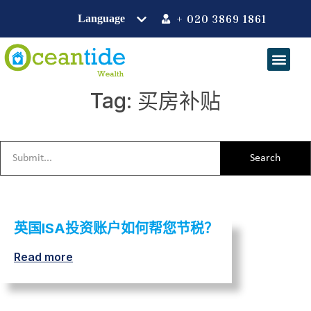
+ 020 3869 1861
Tag: 买房补贴
Search
英国ISA投资账户如何帮您节税？
Read more