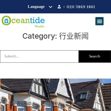
+ 020 3869 1861
Category: 行业新闻
Search