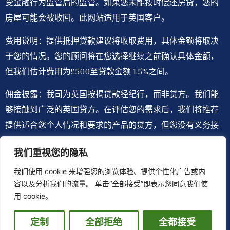
受金融行为监管局的监管。如果您未能按时偿还房贷，您的
房屋可能会被收回。此网站适用于英国客户。
费用说明：提供抵押贷款建议将收取费用，具体金额将取决
于您的情况。您的顾问将在您选择继续之前确认具体金额，
但我们估计费用为£500至贷款金额 1.5%之间。
佣金披露：我司为英国按揭贷款经纪行，而非贷方。我们能
够接触到广泛的英国贷方。在评估您的需求后，我们将推荐
提供适合您个人情况和要求的产品的贷方，但您没有义务接
受我们的建议或推荐。无论我们为您介绍哪家贷方，通常在
我们重视您的隐私
交易完成后我们都会从中获得佣金。我们收到的佣金金额通
常为您从贷方借款金额的固定百分比。根据贷款机构和产品
我们使用 cookie 来增强您的浏览体验、提供个性化广告或内
容以及分析我们的流量。 单击“全部接受”即表示您同意我们使
的不同，我们收到的佣金金额可能会有所不同。然而，根据
用 cookie。
监管要求，我们的建议不应收贷方佣金影响，应公平平等对
待每一位客户。
定制
全部拒绝
全都接受